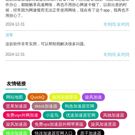
作办公，都能畅享高速网络，再也不用担心网速卡顿了。以前出差的时
候，经常因为网速慢而无法正常使用网络，现在有了这个app，我再也不
用担心了。
2024-12-31
支持
[0]
反对
[0]
游客
这款软件非常实用，可以帮助我解决很多问题。
2024-12-31
支持
[0]
反对
[0]
友情链接
网站地图
QuickQ
旋风加速度器
旋风加速
坚果加速器
tiktok加速器
狗急加速器官网
免费vqn外网加速
小蓝鸟
优途加速器官网
风驰加速器
旋风加速器
免费vps加速器外网苹果版
旋风加速度器
快连加速器
快连加速器官网入口
原子加速器