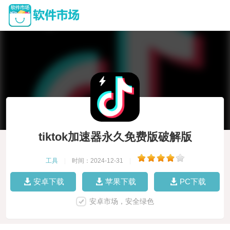
tiktok加速器永久免费版破解版
工具
|
时间：2024-12-31
|
安卓下载
苹果下载
PC下载
安卓市场，安全绿色