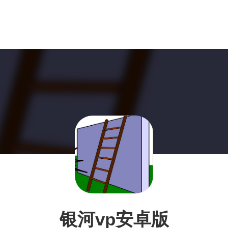
银河vp安卓版