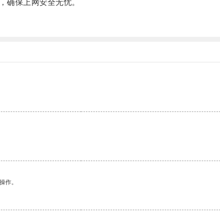
，确保上网安全无忧。
悉操作。