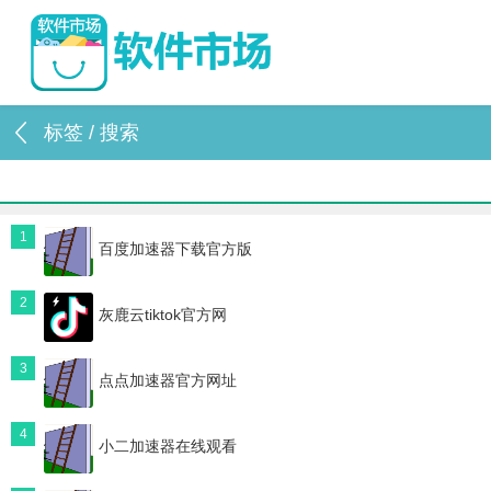
标签 / 搜索
1
百度加速器下载官方版
2
灰鹿云tiktok官方网
3
点点加速器官方网址
4
小二加速器在线观看