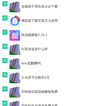
35
加速器不用实名认证下载
36
佛跳墙下载安装怎么使用
37
快连破解版2.22.1
38
行星加速器什么样
39
kirin是麒麟吗
40
小火箭节点购买2元
41
闪电猫加速器破解版免费
42
国外软件加速器免费下载