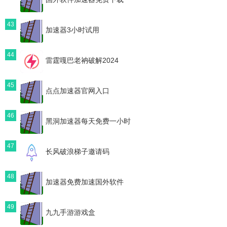
43
加速器3小时试用
44
雷霆嘎巴老衲破解2024
45
点点加速器官网入口
46
黑洞加速器每天免费一小时
47
长风破浪梯子邀请码
48
加速器免费加速国外软件
49
九九手游游戏盒