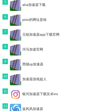
5
aha加速器下载
6
pixiv的网址是啥
7
元链加速器app下载官网
8
河马加速官网
9
黑猫vp加速器
10
加速器游戏超人
11
银河加速器下载安卓ins
12
旋风风加速器