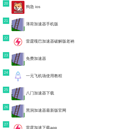
20
狗急 ios
21
薄荷加速器手机版
22
雷霆嘎巴加速器破解版老衲
23
免费加速器
24
一元飞机场使用教程
25
八门加速器下载
26
黑洞加速器最新版官网
27
雷霆加速下载app