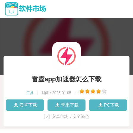
雷霆app加速器怎么下载
工具
|
时间：2025-01-05
|
安卓下载
苹果下载
PC下载
安卓市场，安全绿色