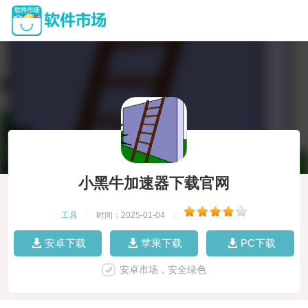
小黑牛加速器下载官网
工具
|
时间：2025-01-04
|
安卓下载
苹果下载
PC下载
安卓市场，安全绿色