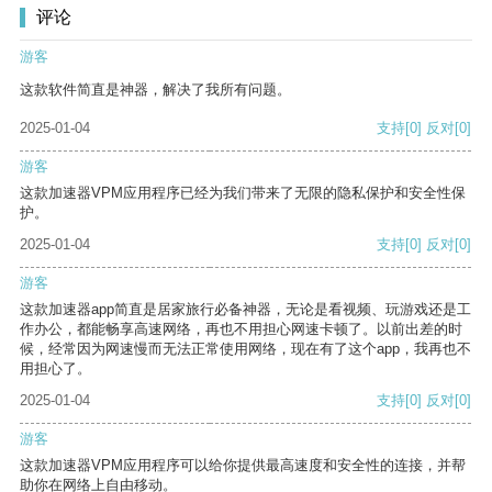
评论
游客
这款软件简直是神器，解决了我所有问题。
2025-01-04
支持
[0]
反对
[0]
游客
这款加速器VPM应用程序已经为我们带来了无限的隐私保护和安全性保
护。
2025-01-04
支持
[0]
反对
[0]
游客
这款加速器app简直是居家旅行必备神器，无论是看视频、玩游戏还是工
作办公，都能畅享高速网络，再也不用担心网速卡顿了。以前出差的时
候，经常因为网速慢而无法正常使用网络，现在有了这个app，我再也不
用担心了。
2025-01-04
支持
[0]
反对
[0]
游客
这款加速器VPM应用程序可以给你提供最高速度和安全性的连接，并帮
助你在网络上自由移动。