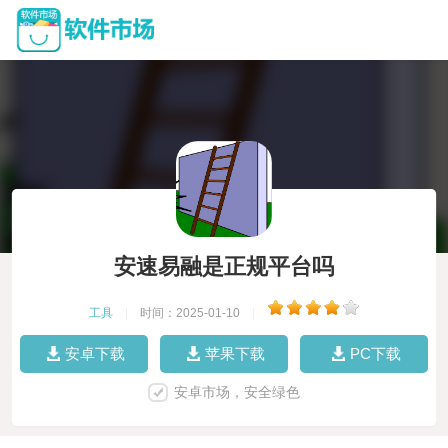
安速易融是正规平台吗
工具
|
时间：2025-01-10
|
安卓下载
苹果下载
PC下载
安卓市场，安全绿色