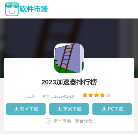
2023加速器排行榜
工具
|
时间：2025-01-18
|
安卓下载
苹果下载
PC下载
安卓市场，安全绿色