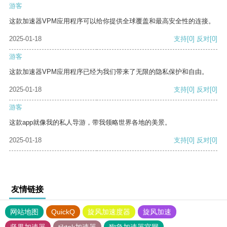
游客
这款加速器VPM应用程序可以给你提供全球覆盖和最高安全性的连接。
2025-01-18
支持
[0]
反对
[0]
游客
这款加速器VPM应用程序已经为我们带来了无限的隐私保护和自由。
2025-01-18
支持
[0]
反对
[0]
游客
这款app就像我的私人导游，带我领略世界各地的美景。
2025-01-18
支持
[0]
反对
[0]
友情链接
网站地图
QuickQ
旋风加速度器
旋风加速