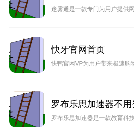
迷雾通是一款专门为用户提供
快牙官网首页
快鸭官网VP为用户带来极速购
罗布乐思加速器不用
罗布乐思加速器是一款教育科