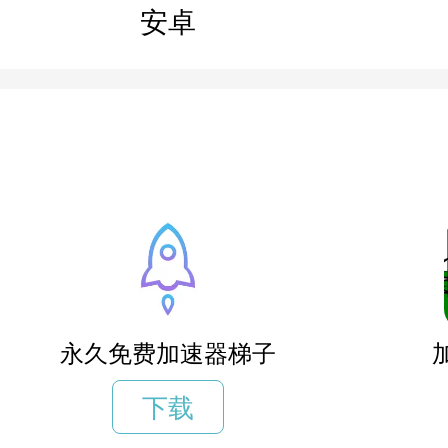
安卓
永久免费加速器梯子
下载