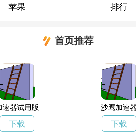
苹果
排行
首页推荐
加速器试用版
沙鹰加速
下载
下载