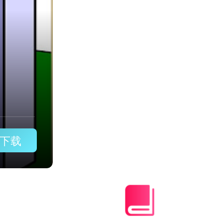
apnetwork加速器中文版
下载