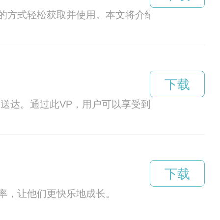
的方式轻松获取并使用。本文将介绍迷雾通在线下
下载
速送达。通过此VP，用户可以享受到高效便捷的购
下载
率，让他们更快乐地成长。